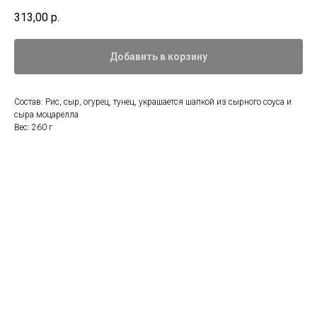
313,00
р.
Добавить в корзину
Состав: Рис, сыр, огурец, тунец, украшается шапкой из сырного соуса и
сыра моцарелла
Вес: 260 г