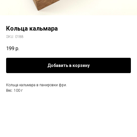
Кольца кальмара
SKU:
0188
199
р.
Добавить в корзину
Кольца кальмара в панировки фри.
Вес: 100 г