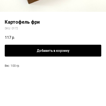
Картофель фри
SKU:
0172
117
р.
Добавить в корзину
Вес: 100 гр.