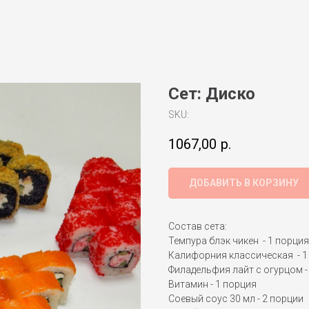
Сет: Диско
SKU:
1067,00
р.
ДОБАВИТЬ В КОРЗИНУ
Состав сета:
Темпура блэк чикен - 1 порция
Калифорния классическая - 1
Филадельфия лайт с огурцом -
Витамин - 1 порция
Соевый соус 30 мл - 2 порции