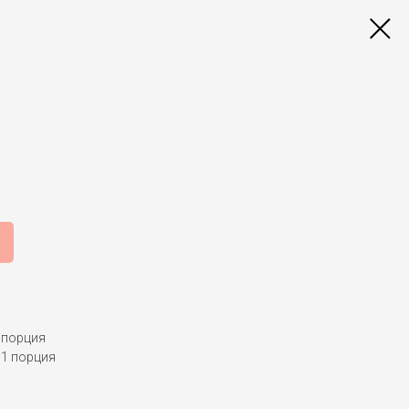
 порция
 1 порция