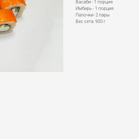
Васаби - 1 порция
Имбирь - 1 порция
Палочки- 2 пары
Вес сета: 900 г