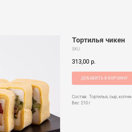
Тортилья чикен
SKU:
313,00
р.
ДОБАВИТЬ В КОРЗИНУ
Состав: Тортилья, сыр, копчен
Вес: 210 г