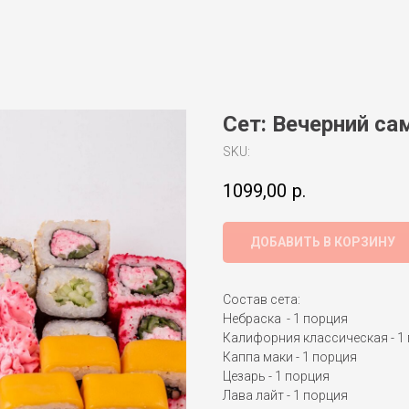
Сет: Вечерний с
SKU:
1099,00
р.
ДОБАВИТЬ В КОРЗИНУ
Состав сета:
Небраска - 1 порция
Калифорния классическая - 1
Каппа маки - 1 порция
Цезарь - 1 порция
Лава лайт - 1 порция