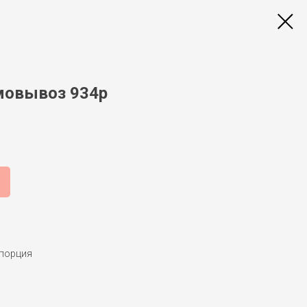
амовывоз 934р
 порция