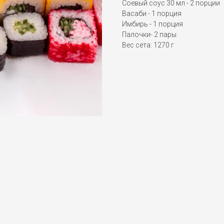
Соевый соус 30 мл - 2 порции
Васаби - 1 порция
Имбирь - 1 порция
Палочки- 2 пары
Вес сета: 1270 г