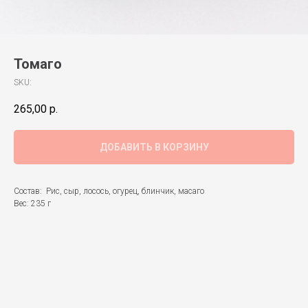
Томаго
SKU:
265,00
р.
ДОБАВИТЬ В КОРЗИНУ
Состав: Рис, сыр, лосось, огурец, блинчик, масаго
Вес: 235 г